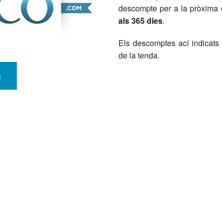
descompte per a la pròxima
als 365 dies
.
Els descomptes ací indicat
de la tenda.
a