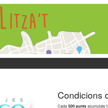
Condicions d
Cada
500 punts
acumulats (