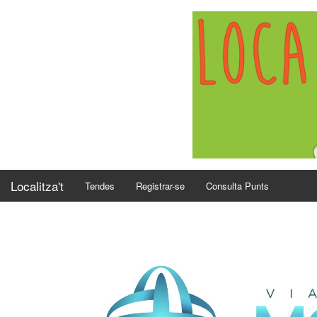
Localitza't
Tendes
Registrar-se
Consulta Punts