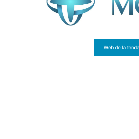
Web de la tend