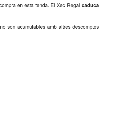
 compra en esta tenda. El Xec Regal
caduca
s no son acumulables amb altres descomptes